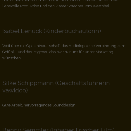
liebevolle Produktion und den klasse Sprecher Tom Westphal!
Isabel Lenuck (Kinderbuchautorin)
Weit über die Optik hinaus schafft das Audiologo eine Verbindung zum
Gefühl – und das ist genau das, was wir uns für unser Marketing
wünschen.
Silke Schippmann (Geschäftsführerin
vawidoo)
Gute Arbeit, hervorragendes Sounddesign!
Benny Semmler (Inhaber Frischer Film)