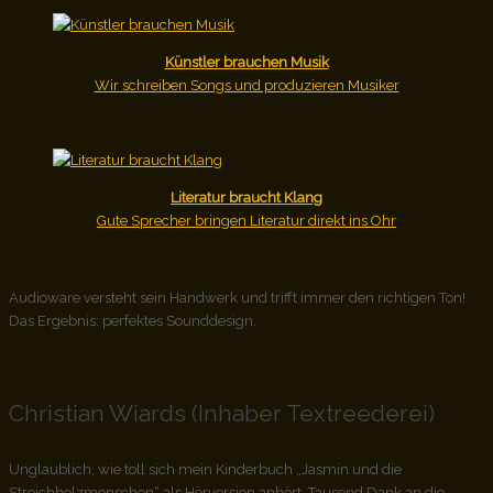
Künstler brauchen Musik
Wir schreiben Songs und produzieren Musiker
Literatur braucht Klang
Gute Sprecher bringen Literatur direkt ins Ohr
Audioware versteht sein Handwerk und trifft immer den richtigen Ton!
Das Ergebnis: perfektes Sounddesign.
Christian Wiards (Inhaber Textreederei)
Unglaublich, wie toll sich mein Kinderbuch „Jasmin und die
Streichholzmenschen“ als Hörversion anhört. Tausend Dank an die